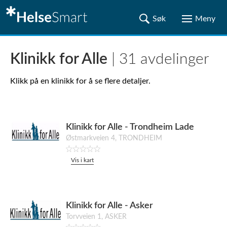
Klinikk for Alle
| 31 avdelinger
Klikk på en klinikk for å se flere detaljer.
Klinikk for Alle - Trondheim Lade
Østmarkveien 4, TRONDHEIM
Vis i kart
Klinikk for Alle - Asker
Torvveien 1, ASKER