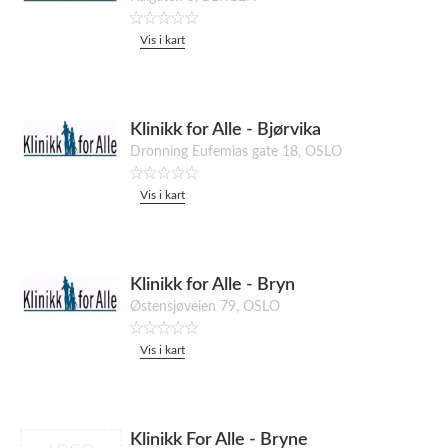
Vis i kart
Klinikk for Alle - Bjørvika
Dronning Eufemias gate 18, OSLO
Vis i kart
Klinikk for Alle - Bryn
Østensjøveien 79, OSLO
Vis i kart
Klinikk For Alle - Bryne