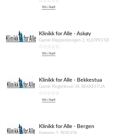
Vis i kart
Klinikk for Alle - Askøy
Gamle Kleppestøvegen 2, KLEPPESTØ
Vis i kart
Klinikk for Alle - Bekkestua
Gamle Ringeriksvei 34, BEKKESTUA
Vis i kart
Klinikk for Alle - Bergen
Kaigaten 5, BERGEN