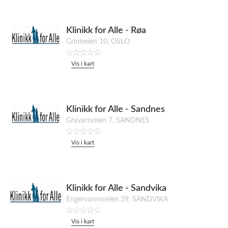
Klinikk for Alle - Røa
Griniveien 10, OSLO
Vis i kart
Klinikk for Alle - Sandnes
Gravarsveien 7, SANDNES
Vis i kart
Klinikk for Alle - Sandvika
Engervannsveien 39, SANDVIKA
Vis i kart