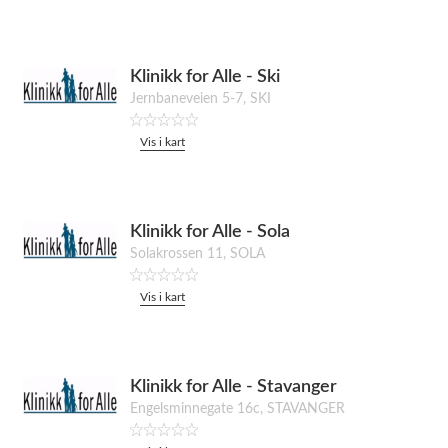
Klinikk for Alle - Ski
Jernbaneveien 5-7, SKI
Vis i kart
Klinikk for Alle - Sola
Solakrossen 11, SOLA
Vis i kart
Klinikk for Alle - Stavanger
Engelsminnegate 16c, STAVANGER