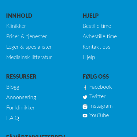
INNHOLD
HJELP
Klinikker
Bestille time
Priser & tjenester
Avbestille time
Leger & spesialister
Kontakt oss
Medisinsk litteratur
Hjelp
RESSURSER
FØLG OSS
Blogg
Facebook
Twitter
Annonsering
Instagram
For klinikker
YouTube
F.A.Q