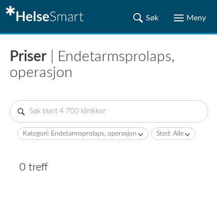
Priser
| Endetarmsprolaps,
operasjon
Kategori: Endetarmsprolaps, operasjon
Sted: Alle
0 treff