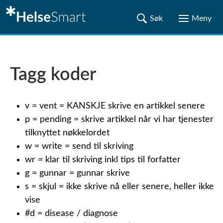
Tagg koder
v = vent = KANSKJE skrive en artikkel senere
p = pending = skrive artikkel når vi har tjenester
tilknyttet nøkkelordet
w = write = send til skriving
wr = klar til skriving inkl tips til forfatter
g = gunnar = gunnar skrive
s = skjul = ikke skrive nå eller senere, heller ikke
vise
#d = disease / diagnose