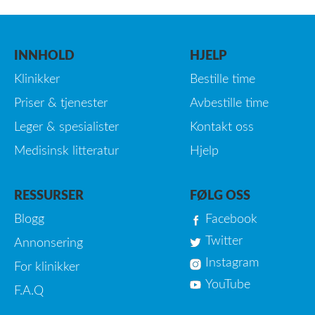
INNHOLD
HJELP
Klinikker
Bestille time
Priser & tjenester
Avbestille time
Leger & spesialister
Kontakt oss
Medisinsk litteratur
Hjelp
RESSURSER
FØLG OSS
Blogg
Facebook
Twitter
Annonsering
Instagram
For klinikker
YouTube
F.A.Q