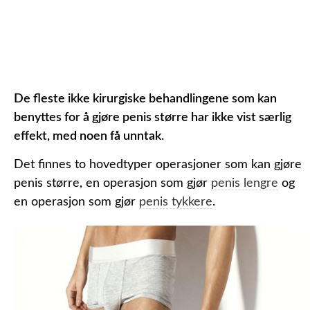
De fleste ikke kirurgiske behandlingene som kan
benyttes for å gjøre penis større har ikke vist særlig
effekt, med noen få unntak.
Det finnes to hovedtyper operasjoner som kan gjøre
penis større, en operasjon som gjør
penis lengre
og
en operasjon som gjør
penis tykkere
.