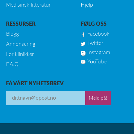
Medisinsk litteratur
Hjelp
RESSURSER
FØLG OSS
Blogg
Facebook
Twitter
Annonsering
Instagram
For klinikker
YouTube
F.A.Q
FÅ VÅRT NYHETSBREV
Meld på!