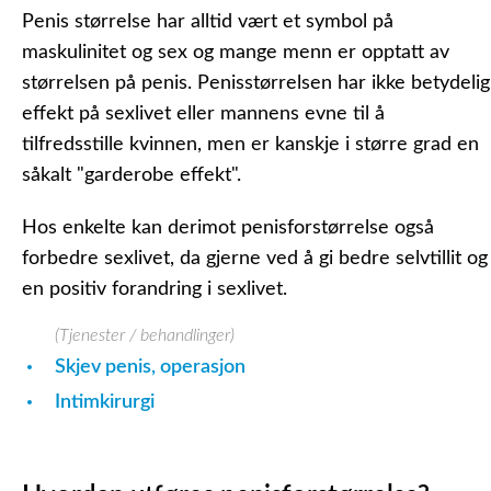
Penis størrelse har alltid vært et symbol på
maskulinitet og sex og mange menn er opptatt av
størrelsen på penis. Penisstørrelsen har ikke betydelig
effekt på sexlivet eller mannens evne til å
tilfredsstille kvinnen, men er kanskje i større grad en
såkalt "garderobe effekt".
Hos enkelte kan derimot penisforstørrelse også
forbedre sexlivet, da gjerne ved å gi bedre selvtillit og
en positiv forandring i sexlivet.
(Tjenester / behandlinger)
Skjev penis, operasjon
Intimkirurgi