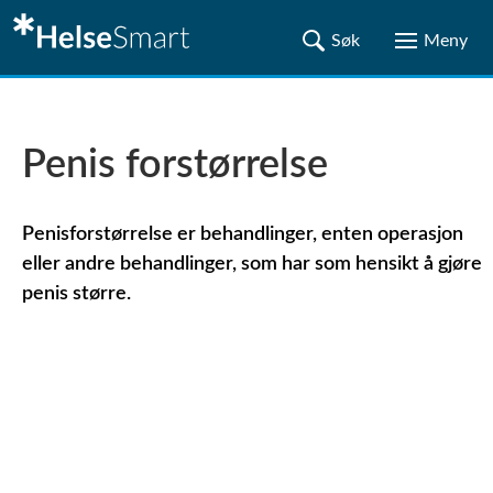
Penis forstørrelse
Penisforstørrelse er behandlinger, enten operasjon
eller andre behandlinger, som har som hensikt å gjøre
penis større.