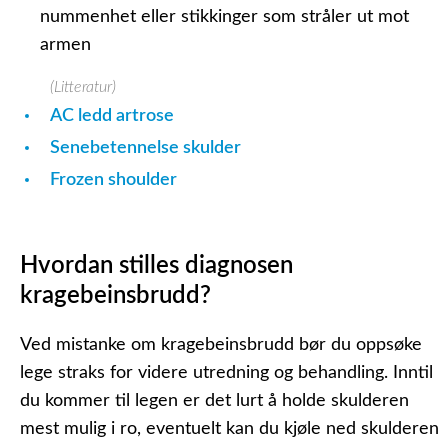
nummenhet eller stikkinger som stråler ut mot
armen
(Litteratur)
AC ledd artrose
Senebetennelse skulder
Frozen shoulder
Hvordan stilles diagnosen
kragebeinsbrudd?
Ved mistanke om kragebeinsbrudd bør du oppsøke
lege straks for videre utredning og behandling. Inntil
du kommer til legen er det lurt å holde skulderen
mest mulig i ro, eventuelt kan du kjøle ned skulderen