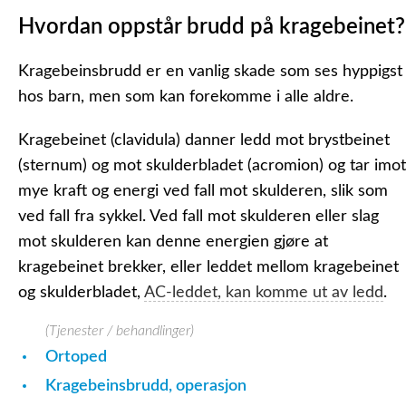
Hvordan oppstår brudd på kragebeinet?
Kragebeinsbrudd er en vanlig skade som ses hyppigst
hos barn, men som kan forekomme i alle aldre.
Kragebeinet (clavidula) danner ledd mot brystbeinet
(sternum) og mot skulderbladet (acromion) og tar imot
mye kraft og energi ved fall mot skulderen, slik som
ved fall fra sykkel. Ved fall mot skulderen eller slag
mot skulderen kan denne energien gjøre at
kragebeinet brekker, eller leddet mellom kragebeinet
og skulderbladet,
AC-leddet, kan komme ut av ledd
.
(Tjenester / behandlinger)
Ortoped
Kragebeinsbrudd, operasjon