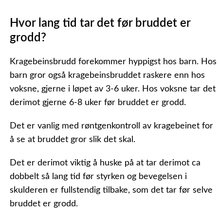
Hvor lang tid tar det før bruddet er
grodd?
Kragebeinsbrudd forekommer hyppigst hos barn. Hos
barn gror også kragebeinsbruddet raskere enn hos
voksne, gjerne i løpet av 3-6 uker. Hos voksne tar det
derimot gjerne 6-8 uker før bruddet er grodd.
Det er vanlig med røntgenkontroll av kragebeinet for
å se at bruddet gror slik det skal.
Det er derimot viktig å huske på at tar derimot ca
dobbelt så lang tid før styrken og bevegelsen i
skulderen er fullstendig tilbake, som det tar før selve
bruddet er grodd.