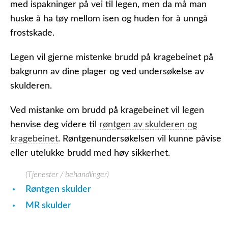
med ispakninger på vei til legen, men da må man
huske å ha tøy mellom isen og huden for å unngå
frostskade.
Legen vil gjerne mistenke brudd på kragebeinet på
bakgrunn av dine plager og ved undersøkelse av
skulderen.
Ved mistanke om brudd på kragebeinet vil legen
henvise deg videre til
røntgen av skulderen og
kragebeinet
. Røntgenundersøkelsen vil kunne påvise
eller utelukke brudd med høy sikkerhet.
(Tjenester / behandlinger)
Røntgen skulder
MR skulder