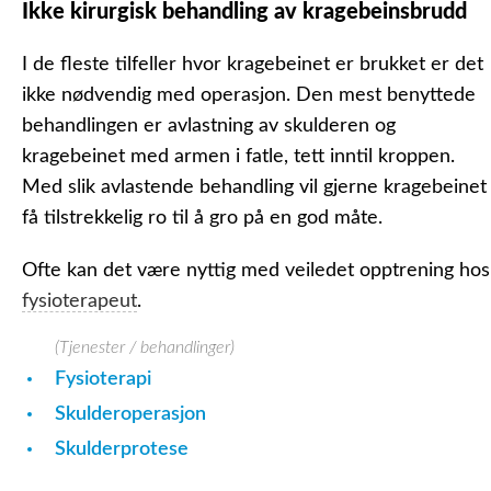
Ikke kirurgisk behandling av kragebeinsbrudd
I de fleste tilfeller hvor kragebeinet er brukket er det
ikke nødvendig med operasjon. Den mest benyttede
behandlingen er avlastning av skulderen og
kragebeinet med armen i fatle, tett inntil kroppen.
Med slik avlastende behandling vil gjerne kragebeinet
få tilstrekkelig ro til å gro på en god måte.
Ofte kan det være nyttig med veiledet opptrening hos
fysioterapeut
.
(Tjenester / behandlinger)
Fysioterapi
Skulderoperasjon
Skulderprotese