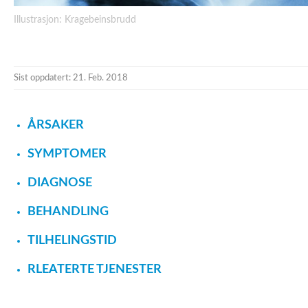
Illustrasjon: Kragebeinsbrudd
Sist oppdatert: 21. Feb. 2018
ÅRSAKER
SYMPTOMER
DIAGNOSE
BEHANDLING
TILHELINGSTID
RLEATERTE TJENESTER