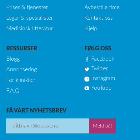
Priser & tjenester
Avbestille time
Leger & spesialister
Kontakt oss
Medisinsk litteratur
Hjelp
RESSURSER
FØLG OSS
Blogg
Facebook
Twitter
Annonsering
Instagram
For klinikker
YouTube
F.A.Q
FÅ VÅRT NYHETSBREV
Meld på!