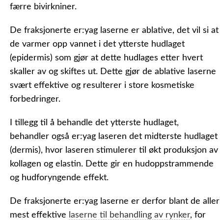
færre bivirkniner.
De fraksjonerte er:yag laserne er ablative, det vil si at
de varmer opp vannet i det ytterste hudlaget
(epidermis) som gjør at dette hudlages etter hvert
skaller av og skiftes ut. Dette gjør de ablative laserne
svært effektive og resulterer i store kosmetiske
forbedringer.
I tillegg til å behandle det ytterste hudlaget,
behandler også er:yag laseren det midterste hudlaget
(dermis), hvor laseren stimulerer til økt produksjon av
kollagen og elastin. Dette gir en hudoppstrammende
og hudforyngende effekt.
De fraksjonerte er:yag laserne er derfor blant de aller
mest effektive
laserne til behandling av rynker
, for