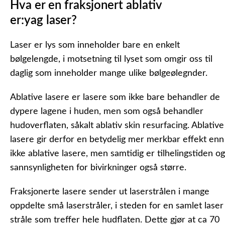
Hva er en fraksjonert ablativ
er:yag laser?
Laser er lys som inneholder bare en enkelt
bølgelengde, i motsetning til lyset som omgir oss til
daglig som inneholder mange ulike bølgeølegnder.
Ablative lasere er lasere som ikke bare behandler de
dypere lagene i huden, men som også behandler
hudoverflaten, såkalt ablativ skin resurfacing. Ablative
lasere gir derfor en betydelig mer merkbar effekt enn
ikke ablative lasere, men samtidig er tilhelingstiden og
sannsynligheten for bivirkninger også større.
Fraksjonerte lasere sender ut laserstrålen i mange
oppdelte små laserstråler, i steden for en samlet laser
stråle som treffer hele hudflaten. Dette gjør at ca 70