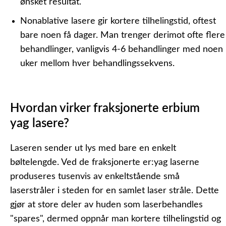
ønsket resultat.
Nonablative lasere
gir kortere tilhelingstid, oftest
bare noen få dager. Man trenger derimot ofte flere
behandlinger, vanligvis 4-6 behandlinger med noen
uker mellom hver behandlingssekvens.
Hvordan virker fraksjonerte erbium
yag lasere?
Laseren sender ut lys med bare en enkelt
bøltelengde. Ved de fraksjonerte er:yag laserne
produseres tusenvis av enkeltstående små
laserstråler i steden for en samlet laser stråle. Dette
gjør at store deler av huden som laserbehandles
"spares", dermed oppnår man kortere tilhelingstid og