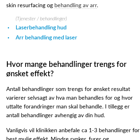
skin resurfacing og
behandling av arr
.
(Tjenester / behandlinger)
Laserbehandling hud
Arr behandling med laser
Hvor mange behandlinger trengs for
ønsket effekt?
Antall behandlinger som trengs for ønsket resultat
varierer selvsagt av hva man behandles for og hvor
uttalte forandringer man skal behandle. I tillegg er
antall behandlinger avhengig av din hud.
Vanligvis vil klinikken anbefale ca 1-3 behandlinger for
best mulig effekt. Mindre rynker, furer og