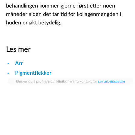
behandlingen kommer gjerne først etter noen
måneder siden det tar tid før kollagenmengden i
huden er økt betydelig.
Les mer
Arr
Pigmentflekker
Ønsker du å profilere din klinikk her? Ta kontakt for
samarbeidsavtale