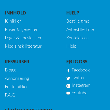
INNHOLD
HJELP
Klinikker
Bestille time
Priser & tjenester
Avbestille time
Leger & spesialister
Kontakt oss
Medisinsk litteratur
Hjelp
RESSURSER
FØLG OSS
Blogg
Facebook
Twitter
Annonsering
Instagram
For klinikker
YouTube
F.A.Q