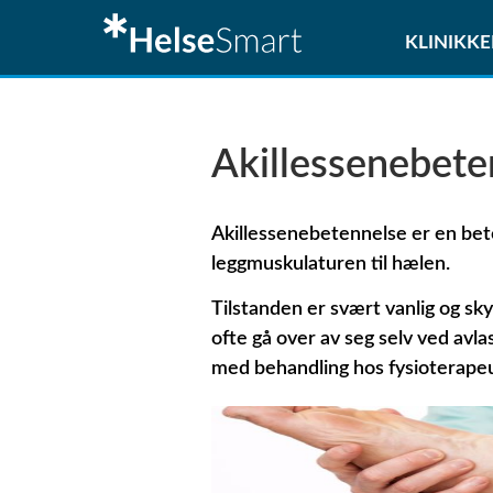
KLINIKKE
Akillessenebete
Akillessenebetennelse er en bet
leggmuskulaturen til hælen.
Tilstanden er svært vanlig og sk
ofte gå over av seg selv ved avla
med behandling hos fysioterapeu