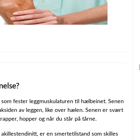
nelse?
 som fester leggmuskulaturen til hælbeinet. Senen
ksiden av leggen, like over hælen. Senen er svært
 trapper, hopper og når du står på tårne.
akillestendinitt, er en smertetilstand som skilles