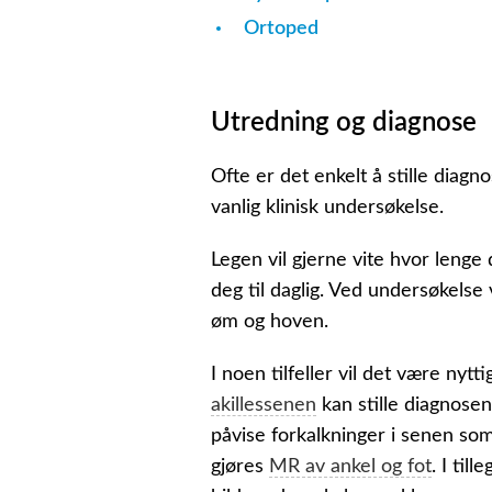
Ortoped
Utredning og diagnose
Ofte er det enkelt å stille diagn
vanlig klinisk undersøkelse.
Legen vil gjerne vite hvor lenge 
deg til daglig. Ved undersøkels
øm og hoven.
I noen tilfeller vil det være nyt
akillessenen
kan stille diagnosen
påvise forkalkninger i senen som
gjøres
MR av ankel og fot
. I til