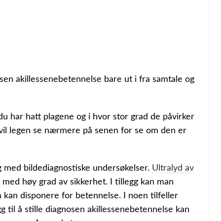
osen akillessenebetennelse bare ut i fra samtale og
du har hatt plagene og i hvor stor grad de påvirker
e vil legen se nærmere på senen for se om den er
tig med bildediagnostiske undersøkelser.
Ultralyd av
 med høy grad av sikkerhet. I tillegg kan man
 kan disponere for betennelse. I noen tilfeller
legg til å stille diagnosen akillessenebetennelse kan