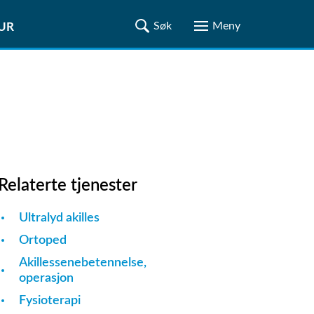
TUR
Relaterte tjenester
Ultralyd akilles
Ortoped
Akillessenebetennelse,
operasjon
Fysioterapi