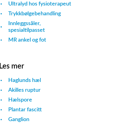
Ultralyd hos fysioterapeut
Trykkbølgebehandling
Innleggssåler,
spesialtilpasset
MR ankel og fot
Les mer
Haglunds hæl
Akilles ruptur
Hælspore
Plantar fascitt
Ganglion