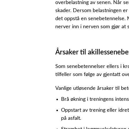
overbelastning av senen. Når sen
skader. Dersom belastningen er 
det oppstå en senebetennelse. 
nerver inn i nerven som gjør at 
Årsaker til akillesseneb
Som senebetennelser ellers i kr
tilfeller som følge av gjentatt o
Vanlige utløsende årsaker til bet
Brå økning i treningens inten
Oppstart av trening eller idr
på asfalt.