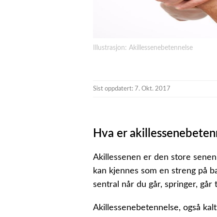
Illustrasjon: Akillessenebetennelse
Sist oppdatert: 7. Okt. 2017
Hva er akillessenebeten
Akillessenen er den store senen
kan kjennes som en streng på ba
sentral når du går, springer, går
Akillessenebetennelse, også kalt 