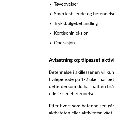
Tøyeøvelser
Smertestillende og betennel
Trykkbølgebehandling
Kortisoninjeksjon
Operasjon
Avlastning og tilpasset aktiv
Betennelse i akillessenen vil ku
hvileperiode på 1-2 uker når bet
dette dersom du har hatt en brå
utløse senebetennelse.
Etter hvert som betennelsen går 
aktiviteten eller aktivitetsnivå