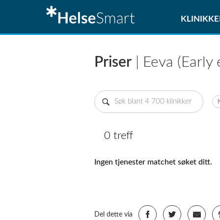
KLINIKKE
Priser
| Eeva (Early
0 treff
Ingen tjenester matchet søket ditt.
Del dette via