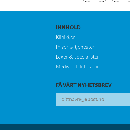
INNHOLD
Klinikker
Priser & tjenester
Leger & spesialister
Medisinsk litteratur
FÅ VÅRT NYHETSBREV