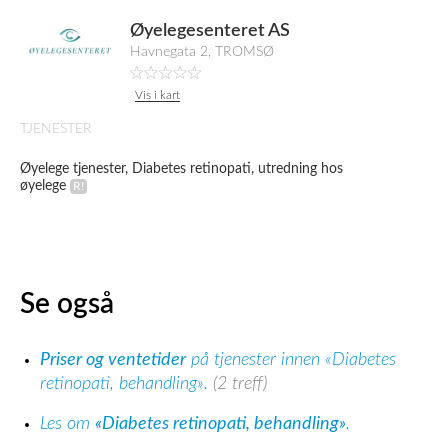
Øyelegesenteret AS
Havnegata 2, TROMSØ
Vis i kart
TJENESTER
Øyelege tjenester, Diabetes retinopati, utredning hos
øyelege
Se også
Priser og ventetider
på tjenester innen «Diabetes
retinopati, behandling».
(2 treff)
Les om
«Diabetes retinopati, behandling»
.