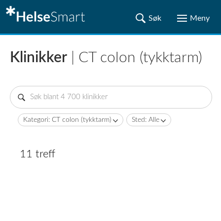
Klinikker
| CT colon (tykktarm)
Kategori: CT colon (tykktarm)
Sted: Alle
11 treff